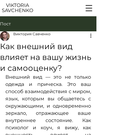
VIKTORIA
SAVCHENKO
Пост
Виктория Савченко
Как внешний вид
влияет на вашу жизнь
и самооценку?
Внешний вид — это не только 
одежда и прическа. Это ваш 
способ взаимодействия с миром, 
язык, которым вы общаетесь с 
окружающими, и одновременно 
зеркало, отражающее ваше 
внутреннее состояние. Как 
психолог и коуч, я вижу, как 
внешность влияет на 