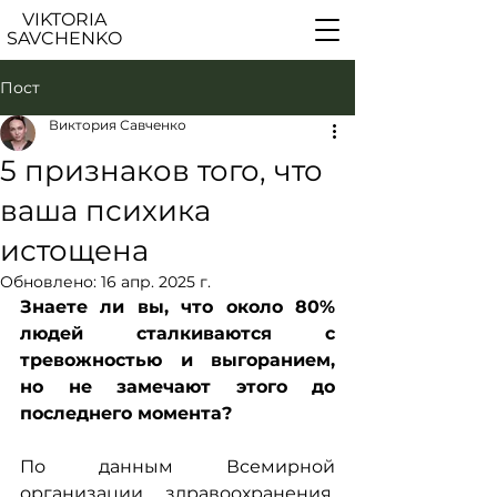
VIKTORIA
SAVCHENKO
Пост
Виктория Савченко
5 признаков того, что
ваша психика
истощена
Обновлено:
16 апр. 2025 г.
Знаете ли вы, что около 80% 
людей сталкиваются с 
тревожностью и выгоранием, 
но не замечают этого до 
последнего момента?
По данным Всемирной 
организации здравоохранения, 