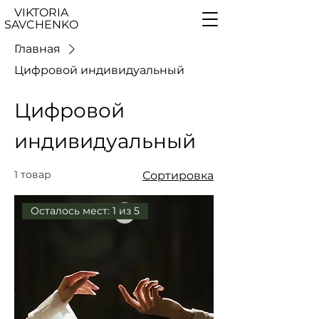
VIKTORIA
SAVCHENKO
Главная
Цифровой индивидуальный
Цифровой
индивидуальный
1 товар
Сортировка
Осталось мест: 1 из 5